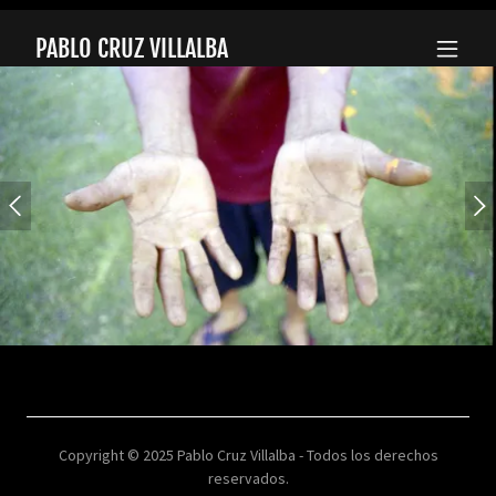
PABLO CRUZ VILLALBA
Copyright © 2025 Pablo Cruz Villalba - Todos los derechos
reservados.